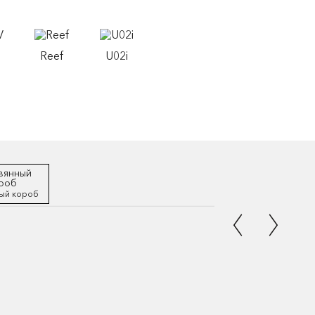
Reef
U02i
ый короб