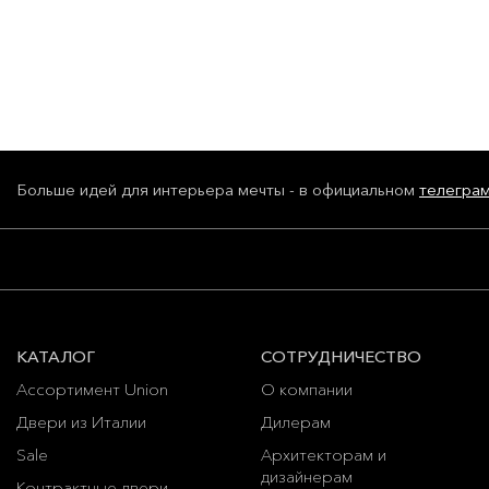
Больше идей для интерьера мечты - в официальном
телегра
КАТАЛОГ
СОТРУДНИЧЕСТВО
Ассортимент Union
О компании
Двери из Италии
Дилерам
Sale
Архитекторам и
дизайнерам
Контрактные двери