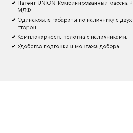
Патент UNION. Комбинированный массив +
МДФ.
Одинаковые габариты по наличнику с двух
сторон.
.
Компланарность полотна с наличниками.
Удобство подгонки и монтажа добора.