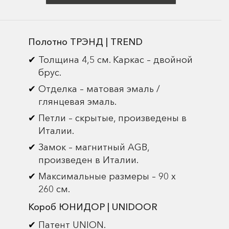
Полотно ТРЭНД | TREND
Толщина 4,5 см. Каркас – двойной
брус.
Отделка – матовая эмаль /
глянцевая эмаль.
Петли – скрытые, произведены в
Италии.
Замок – магнитный AGB,
произведен в Италии.
Максимальные размеры – 90 х
260 см.
Короб ЮНИДОР | UNIDOOR
Патент UNION.