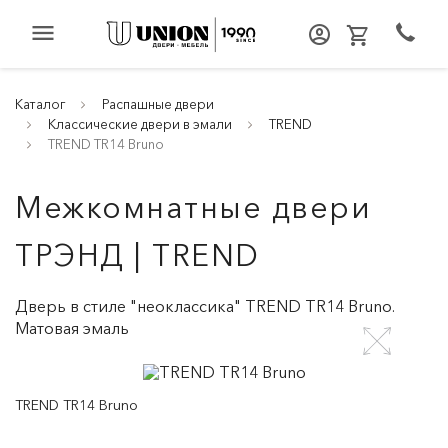
menu
Каталог
Распашные двери
Классические двери в эмали
TREND
TREND TR14 Bruno
Межкомнатные двери
ТРЭНД | TREND
Дверь в стиле "неоклассика" TREND TR14 Bruno.
Матовая эмаль
TREND TR14 Bruno