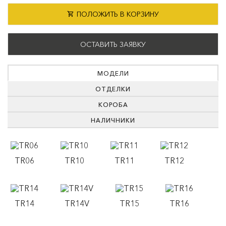
ПОЛОЖИТЬ В КОРЗИНУ
ОСТАВИТЬ ЗАЯВКУ
МОДЕЛИ
ОТДЕЛКИ
КОРОБА
НАЛИЧНИКИ
TR06
TR10
TR11
TR12
TR14
TR14V
TR15
TR16