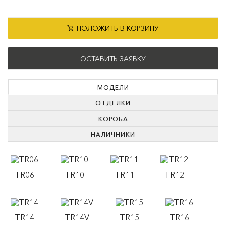
ПОЛОЖИТЬ В КОРЗИНУ
ОСТАВИТЬ ЗАЯВКУ
МОДЕЛИ
ОТДЕЛКИ
КОРОБА
НАЛИЧНИКИ
TR06
TR10
TR11
TR12
TR14
TR14V
TR15
TR16