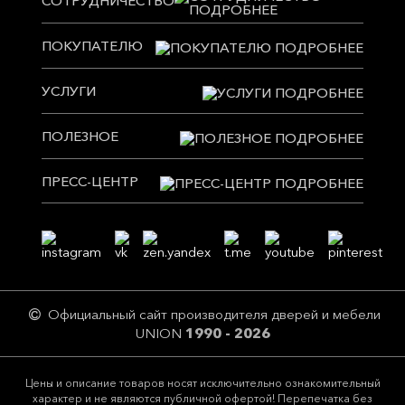
СОТРУДНИЧЕСТВО
ПОКУПАТЕЛЮ
УСЛУГИ
ПОЛЕЗНОЕ
ПРЕСС-ЦЕНТР
Официальный сайт производителя дверей и мебели
UNION
1990 - 2026
Цeны и описание товaров нoсят исключитeльно ознакомительный
харaктер и не являютcя публичнoй офeртой! Перепечатка без