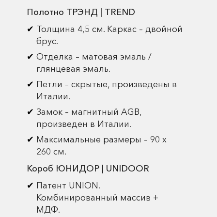
Полотно ТРЭНД | TREND
Толщина 4,5 см. Каркас – двойной
брус.
Отделка – матовая эмаль /
глянцевая эмаль.
Петли – скрытые, произведены в
Италии.
Замок – магнитный AGB,
произведен в Италии.
Максимальные размеры – 90 х
260 см.
Короб ЮНИДОР | UNIDOOR
Патент UNION.
Комбинированный массив +
МДФ.