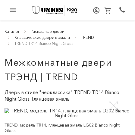
menu
Каталог
Распашные двери
Классические двери в эмали
TREND
TREND TR14 Bianco Night Gloss
Межкомнатные двери
ТРЭНД | TREND
Дверь в стиле "неоклассика" TREND TR14 Bianco
Night Gloss. Глянцевая эмаль
TREND, модель TR14, глянцевая эмаль LG02 Bianco Night
Gloss.