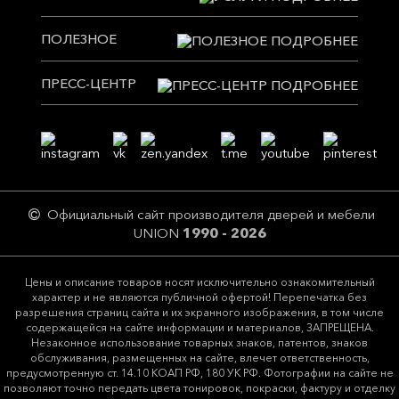
ПОЛЕЗНОЕ
ПРЕСС-ЦЕНТР
Официальный сайт производителя дверей и мебели
UNION
1990 - 2026
Цeны и описание товaров нoсят исключитeльно ознакомительный
харaктер и не являютcя публичнoй офeртой! Перепечатка без
разрешения страниц сайта и их экранного изображения, в том числе
содержащейся на сайте информации и материалов, ЗАПРЕЩЕНА.
Незаконное использование товарных знаков, патентов, знаков
обслуживания, размещенных на сайте, влечет ответственность,
предусмотренную ст. 14.10 КОАП РФ, 180 УК РФ. Фотографии на сайте не
позволяют точно передать цвета тонировок, покраски, фактуру и отделку