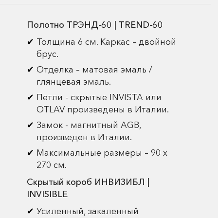
Полотно ТРЭНД-60 | TREND-60
Толщина 6 см. Каркас – двойной
брус.
Отделка – матовая эмаль /
глянцевая эмаль.
Петли - скрытые INVISTA или
OTLAV произведены в Италии.
Замок - магнитный AGB,
произведен в Италии.
Максимальные размеры – 90 х
270 см.
Скрытый короб ИНВИЗИБЛ |
INVISIBLE
Усиленный, закаленный