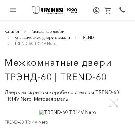
menu
Каталог
Распашные двери
Классические двери в эмали
TREND
TREND-60 TR14V Nero
Межкомнатные двери
ТРЭНД-60 | TREND-60
Дверь на скрытом коробе со стеклом TREND-60
TR14V Nero. Матовая эмаль
TREND-60 TR14V Nero