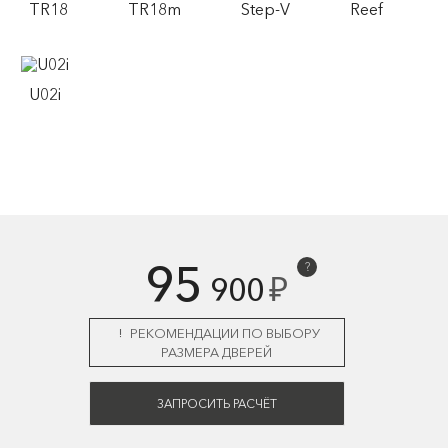
TR18
TR18m
Step-V
Reef
U02i
95
?
₽
900
РЕКОМЕНДАЦИИ ПО ВЫБОРУ
РАЗМЕРА ДВЕРЕЙ
ЗАПРОСИТЬ РАСЧЁТ