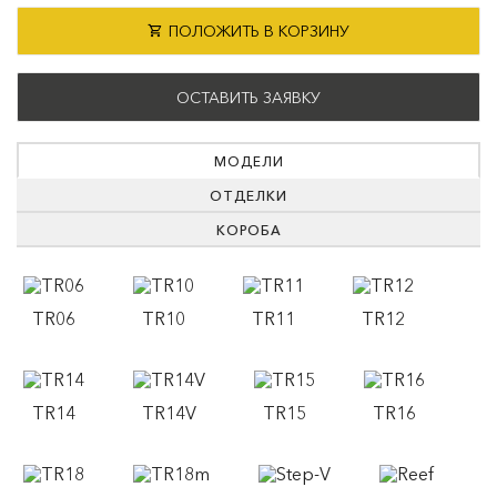
ПОЛОЖИТЬ В КОРЗИНУ
ОСТАВИТЬ ЗАЯВКУ
МОДЕЛИ
ОТДЕЛКИ
КОРОБА
TR06
TR10
TR11
TR12
TR14
TR14V
TR15
TR16