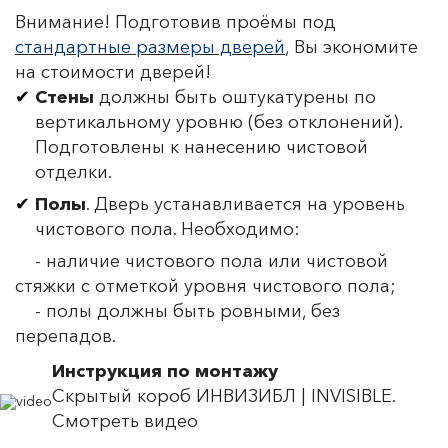
Внимание! Подготовив проёмы под
стандартные размеры дверей
, Вы экономите
на стоимости дверей!
Стены
должны быть оштукатурены по
вертикальному уровню (без отклонений).
Подготовлены к нанесению чистовой
отделки.
Полы
. Дверь устанавливается на уровень
чистового пола. Необходимо:
- наличие чистового пола или чистовой
стяжки с отметкой уровня чистового пола;
- полы должны быть ровными, без
перепадов.
Инструкция по монтажу
Скрытый короб ИНВИЗИБЛ | INVISIBLE.
Смотреть видео