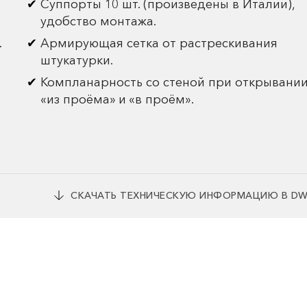
Суппорты 10 шт. (произведены в Италии),
удобство монтажа.
.
Армирующая сетка от растрескивания
штукатурки.
Компланарность со стеной при открывани
«из проёма» и «в проём».
СКАЧАТЬ ТЕХНИЧЕСКУЮ ИНФОРМАЦИЮ В D