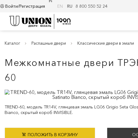
Войти/Регистрация
EN
RU
8 800 550 52 24
Каталог
Распашные двери
Классические двери в эмали
Межкомнатные двери ТРЭН
60
TREND-60, модель TR14V, глянцевая эмаль LG06 Grigio Seta Glos
Bianco, скрытый короб INVISIBLE.
ПОЛОЖИТЬ В КОРЗИНУ
ОС