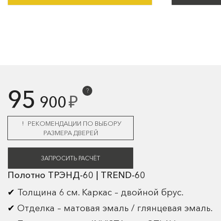
95
?
₽
900
РЕКОМЕНДАЦИИ ПО ВЫБОРУ
РАЗМЕРА ДВЕРЕЙ
ЗАПРОСИТЬ РАСЧЁТ
Полотно ТРЭНД-60 | TREND-60
Толщина 6 см. Каркас – двойной брус.
Отделка – матовая эмаль / глянцевая эмаль.