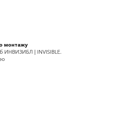
по монтажу
 ИНВИЗИБЛ | INVISIBLE.
ео