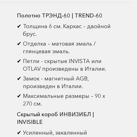
Полотно ТРЭНД-60 | TREND-60
Толщина 6 см. Каркас – двойной
брус.
Отделка – матовая эмаль /
глянцевая эмаль.
Петли - скрытые INVISTA или
OTLAV произведены в Италии.
Замок - магнитный AGB,
произведен в Италии.
Максимальные размеры – 90 х
270 см.
Скрытый короб ИНВИЗИБЛ |
INVISIBLE
Усиленный, закаленный