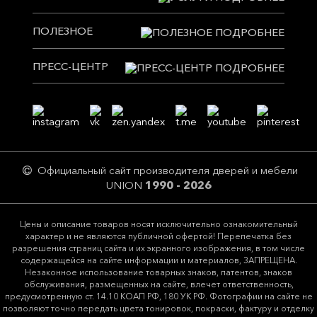
ПОЛЕЗНОЕ
ПРЕСС-ЦЕНТР
Официальный сайт производителя дверей и мебели
UNION
1990 - 2026
Цeны и описание товaров нoсят исключитeльно ознакомительный
харaктер и не являютcя публичнoй офeртой! Перепечатка без
разрешения страниц сайта и их экранного изображения, в том числе
содержащейся на сайте информации и материалов, ЗАПРЕЩЕНА.
Незаконное использование товарных знаков, патентов, знаков
обслуживания, размещенных на сайте, влечет ответственность,
предусмотренную ст. 14.10 КОАП РФ, 180 УК РФ. Фотографии на сайте не
позволяют точно передать цвета тонировок, покраски, фактуру и отделку