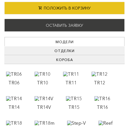
ПОЛОЖИТЬ В КОРЗИНУ
ОСТАВИТЬ ЗАЯВКУ
МОДЕЛИ
ОТДЕЛКИ
КОРОБА
TR06
TR10
TR11
TR12
TR14
TR14V
TR15
TR16