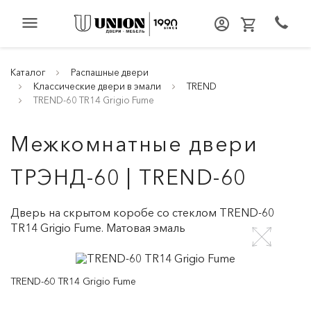
menu
Каталог
Распашные двери
Классические двери в эмали
TREND
TREND-60 TR14 Grigio Fume
Межкомнатные двери
ТРЭНД-60 | TREND-60
Дверь на скрытом коробе со стеклом TREND-60
TR14 Grigio Fume. Матовая эмаль
TREND-60 TR14 Grigio Fume