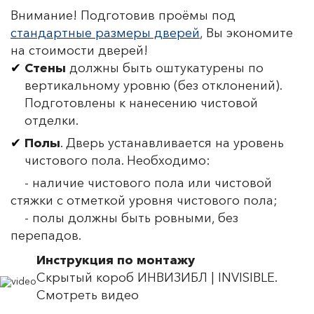
Внимание! Подготовив проёмы под
стандартные размеры дверей
, Вы экономите
на стоимости дверей!
Стены
должны быть оштукатурены по
вертикальному уровню (без отклонений).
Подготовлены к нанесению чистовой
отделки.
Полы
. Дверь устанавливается на уровень
чистового пола. Необходимо:
- наличие чистового пола или чистовой
стяжки с отметкой уровня чистового пола;
- полы должны быть ровными, без
перепадов.
Инструкция по монтажу
Скрытый короб ИНВИЗИБЛ | INVISIBLE.
Смотреть видео