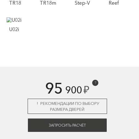
TR18
TR18m
Step-V
Reef
U02i
95
?
₽
900
РЕКОМЕНДАЦИИ ПО ВЫБОРУ
РАЗМЕРА ДВЕРЕЙ
ЗАПРОСИТЬ РАСЧЁТ