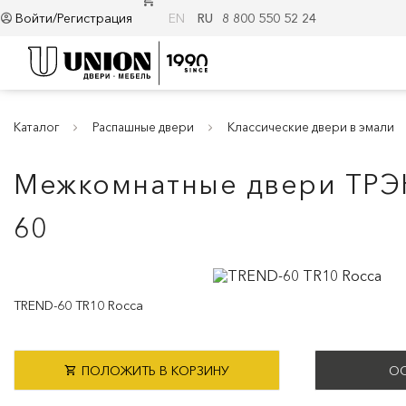
Войти/Регистрация
EN
RU
8 800 550 52 24
Каталог
Распашные двери
Классические двери в эмали
Межкомнатные двери ТРЭН
60
TREND-60 TR10 Rocca
ПОЛОЖИТЬ В КОРЗИНУ
ОС