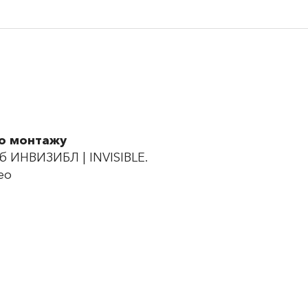
по монтажу
 ИНВИЗИБЛ | INVISIBLE.
ео