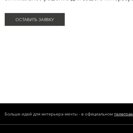
ОСТАВИТЬ ЗАЯВКУ
Больше идей для интерьера мечты - в официальном
телегра