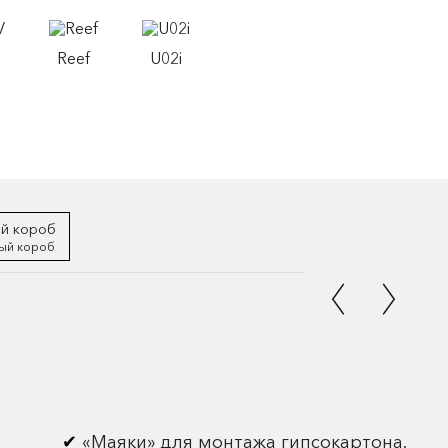
Reef
U02i
ый короб
«Маяки» для монтажа гипсокартона.