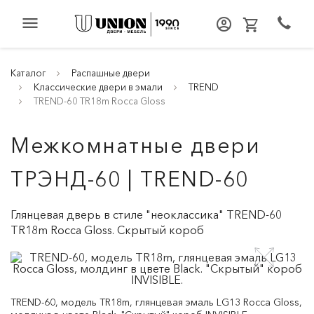
menu
Каталог
Распашные двери
Классические двери в эмали
TREND
TREND-60 TR18m Rocca Gloss
Межкомнатные двери
ТРЭНД-60 | TREND-60
Глянцевая дверь в стиле "неоклассика" TREND-60
TR18m Rocca Gloss. Скрытый короб
TREND-60, модель TR18m, глянцевая эмаль LG13 Rocca Gloss,