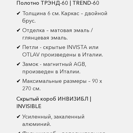
Полотно ТРЭНД-60 | TREND-60
Толщина 6 см. Каркас – двойной
брус.
Отделка – матовая эмаль /
глянцевая эмаль.
Петли - скрытые INVISTA или
OTLAV произведены в Италии.
Замок - магнитный AGB,
произведен в Италии.
Максимальные размеры – 90 х
270 см.
Скрытый короб ИНВИЗИБЛ |
INVISIBLE
Усиленный, закаленный
алюминий.