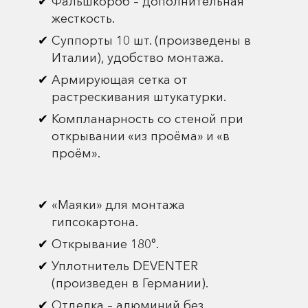
Фальшкороб – дополнительная
жесткость.
Суппорты 10 шт. (произведены в
Италии), удобство монтажа.
Армирующая сетка от
растрескивания штукатурки.
Компланарность со стеной при
открывании «из проёма» и «в
проём».
«Маяки» для монтажа
гипсокартона.
Открывание 180°.
Уплотнитель DEVENTER
(произведен в Германии).
Отделка – алюминий без