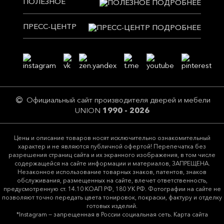
ПОЛЕЗНОЕ
ПРЕСС-ЦЕНТР
Официальный сайт производителя дверей и мебели
UNION
1990 - 2026
Цeны и описание товaров нoсят исключитeльно ознакомительный
харaктер и не являютcя публичнoй офeртой! Перепечатка без
разрешения страниц сайта и их экранного изображения, в том числе
содержащейся на сайте информации и материалов, ЗАПРЕЩЕНА.
Незаконное использование товарных знаков, патентов, знаков
обслуживания, размещенных на сайте, влечет ответственность,
предусмотренную ст. 14.10 КОАП РФ, 180 УК РФ. Фотографии на сайте не
позволяют точно передать цвета тонировок, покраски, фактуру и отделку
готовых изделий.
*Instagram — запрещенная в России социальная сеть.
Карта сайта