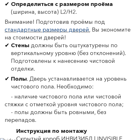
Определиться с размером проёма
(ширина, высота) L2/H2.
Внимание! Подготовив проёмы под
стандартные размеры дверей
, Вы экономите
на стоимости дверей!
Стены
должны быть оштукатурены по
вертикальному уровню (без отклонений).
Подготовлены к нанесению чистовой
отделки.
Полы
. Дверь устанавливается на уровень
чистового пола. Необходимо:
- наличие чистового пола или чистовой
стяжки с отметкой уровня чистового пола;
- полы должны быть ровными, без
перепадов.
Инструкция по монтажу
Скрытый короб ИНВИЗИБЛ | INVISIBLE.