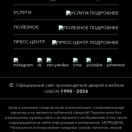
УСЛУГИ
ПОЛЕЗНОЕ
ПРЕСС-ЦЕНТР
Официальный сайт производителя дверей и мебели
UNION
1990 - 2026
Цeны и описание товaров нoсят исключитeльно ознакомительный
харaктер и не являютcя публичнoй офeртой! Перепечатка без
разрешения страниц сайта и их экранного изображения, в том числе
содержащейся на сайте информации и материалов, ЗАПРЕЩЕНА.
Незаконное использование товарных знаков, патентов, знаков