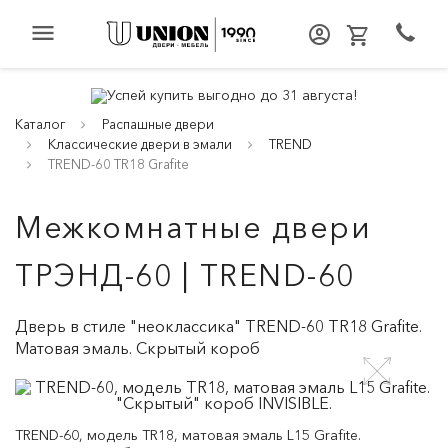
menu
Каталог
Распашные двери
Классические двери в эмали
TREND
TREND-60 TR18 Grafite
Межкомнатные двери
ТРЭНД-60 | TREND-60
Дверь в стиле "неоклассика" TREND-60 TR18 Grafite.
Матовая эмаль. Скрытый короб
TREND-60, модель TR18, матовая эмаль L15 Grafite.