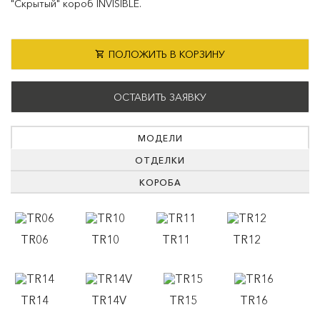
"Скрытый" короб INVISIBLE.
ПОЛОЖИТЬ В КОРЗИНУ
ОСТАВИТЬ ЗАЯВКУ
МОДЕЛИ
ОТДЕЛКИ
КОРОБА
TR06
TR10
TR11
TR12
TR14
TR14V
TR15
TR16