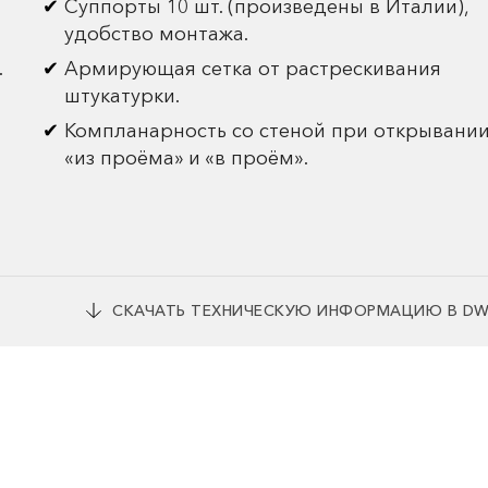
Суппорты 10 шт. (произведены в Италии),
удобство монтажа.
.
Армирующая сетка от растрескивания
штукатурки.
Компланарность со стеной при открывани
«из проёма» и «в проём».
СКАЧАТЬ ТЕХНИЧЕСКУЮ ИНФОРМАЦИЮ В D