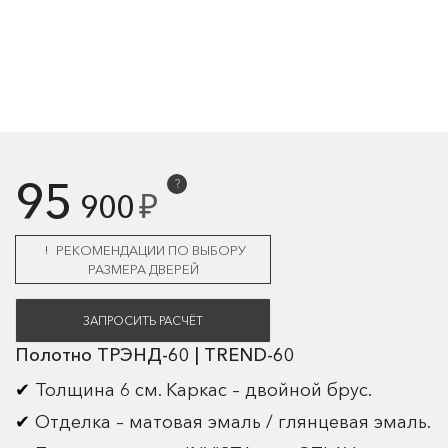
95
?
₽
900
РЕКОМЕНДАЦИИ ПО ВЫБОРУ
РАЗМЕРА ДВЕРЕЙ
ЗАПРОСИТЬ РАСЧЁТ
Полотно ТРЭНД-60 | TREND-60
Толщина 6 см. Каркас – двойной брус.
Отделка – матовая эмаль / глянцевая эмаль.