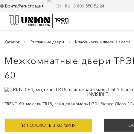
Войти/Регистрация
EN
RU
8 800 550 52 24
Каталог
Распашные двери
Классические двери в эмали
Межкомнатные двери ТРЭН
60
TREND-60, модель TR18, глянцевая эмаль LG01 Bianco Gloss. "Ск
ПОЛОЖИТЬ В КОРЗИНУ
ОС