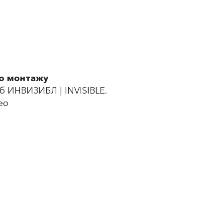
по монтажу
 ИНВИЗИБЛ | INVISIBLE.
ео