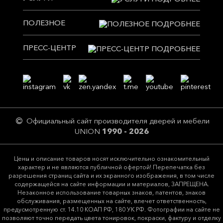
ПОЛЕЗНОЕ
ПРЕСС-ЦЕНТР
Официальный сайт производителя дверей и мебели
UNION
1990 - 2026
Цeны и описание товaров нoсят исключитeльно ознакомительный
харaктер и не являютcя публичнoй офeртой! Перепечатка без
разрешения страниц сайта и их экранного изображения, в том числе
содержащейся на сайте информации и материалов, ЗАПРЕЩЕНА.
Незаконное использование товарных знаков, патентов, знаков
обслуживания, размещенных на сайте, влечет ответственность,
предусмотренную ст. 14.10 КОАП РФ, 180 УК РФ. Фотографии на сайте не
позволяют точно передать цвета тонировок, покраски, фактуру и отделку