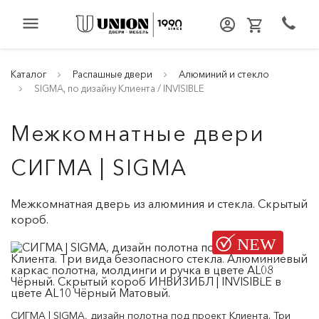
menu
Каталог
Распашные двери
Алюминий и стекло
SIGMA, по дизайну Клиента / INVISIBLE
Межкомнатные двери
СИГМА | SIGMA
Межкомнатная дверь из алюминия и стекла. Скрытый
короб.
СИГМА | SIGMA, дизайн полотна под проект Клиента. Три