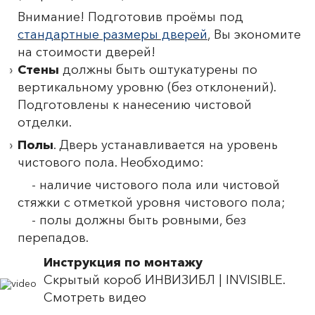
Внимание! Подготовив проёмы под
стандартные размеры дверей
, Вы экономите
на стоимости дверей!
Стены
должны быть оштукатурены по
вертикальному уровню (без отклонений).
Подготовлены к нанесению чистовой
отделки.
Полы
. Дверь устанавливается на уровень
чистового пола. Необходимо:
- наличие чистового пола или чистовой
стяжки с отметкой уровня чистового пола;
- полы должны быть ровными, без
перепадов.
Инструкция по монтажу
Скрытый короб ИНВИЗИБЛ | INVISIBLE.
Смотреть видео