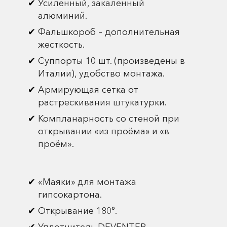
Усиленный, закаленный
алюминий.
Фальшкороб – дополнительная
жесткость.
Суппорты 10 шт. (произведены в
Италии), удобство монтажа.
Армирующая сетка от
растрескивания штукатурки.
Компланарность со стеной при
открывании «из проёма» и «в
проём».
«Маяки» для монтажа
гипсокартона.
Открывание 180°.