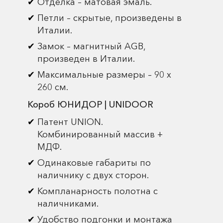
Отделка – матовая эмаль.
Петли – скрытые, произведены в
Италии.
Замок – магнитный AGB,
произведен в Италии.
Максимальные размеры – 90 х
260 см.
Короб ЮНИДОР | UNIDOOR
Патент UNION.
Комбинированный массив +
МДФ.
Одинаковые габариты по
наличнику с двух сторон.
Компланарность полотна с
наличниками.
Удобство подгонки и монтажа