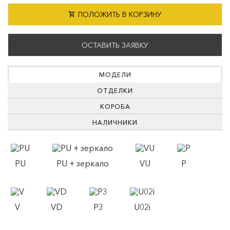
ПОЛОЖИТЬ В КОРЗИНУ
ОСТАВИТЬ ЗАЯВКУ
МОДЕЛИ
ОТДЕЛКИ
КОРОБА
НАЛИЧНИКИ
PU
PU + зеркало
VU
P
V
VD
P3
U02i