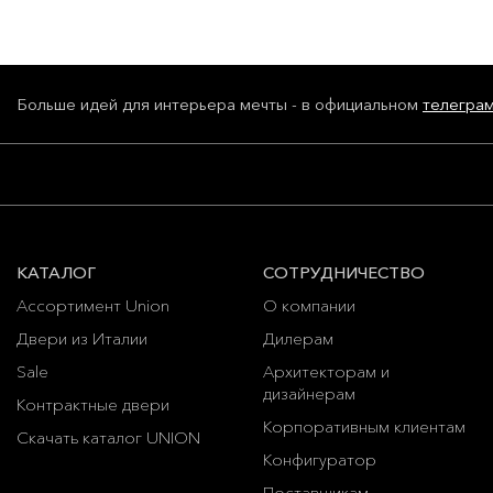
Больше идей для интерьера мечты - в официальном
телегра
КАТАЛОГ
СОТРУДНИЧЕСТВО
Ассортимент Union
О компании
Двери из Италии
Дилерам
Sale
Архитекторам и
дизайнерам
Контрактные двери
Корпоративным клиентам
Скачать каталог UNION
Конфигуратор
Поставщикам