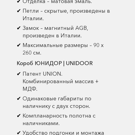
Отделка – матовая эмаль.
Петли – скрытые, произведены в
Италии.
Замок – магнитный AGB,
произведен в Италии.
Максимальные размеры – 90 х
260 см.
Короб ЮНИДОР | UNIDOOR
Патент UNION.
Комбинированный массив +
МДФ.
Одинаковые габариты по
наличнику с двух сторон.
Компланарность полотна с
наличниками.
Удобство подгонки и монтажа