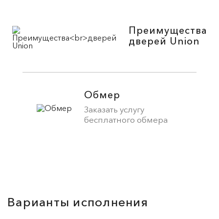
Преимущества
дверей Union
Обмер
Заказать услугу
бесплатного обмера
Варианты исполнения