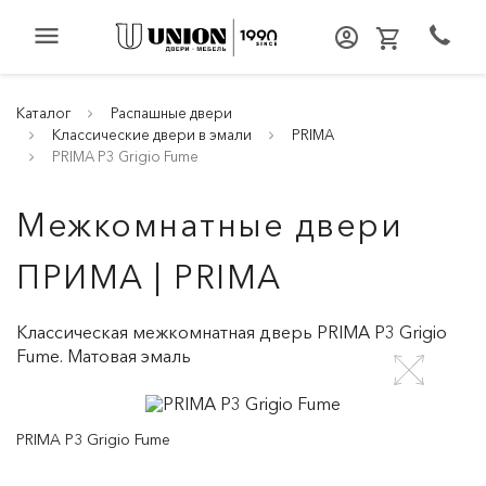
menu
Каталог
Распашные двери
Классические двери в эмали
PRIMA
PRIMA P3 Grigio Fume
Межкомнатные двери
ПРИМА | PRIMA
Классическая межкомнатная дверь PRIMA P3 Grigio
Fume. Матовая эмаль
PRIMA P3 Grigio Fume