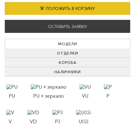
ПОЛОЖИТЬ В КОРЗИНУ
ОСТАВИТЬ ЗАЯВКУ
МОДЕЛИ
ОТДЕЛКИ
КОРОБА
НАЛИЧНИКИ
PU
PU + зеркало
VU
P
V
VD
P3
U02i