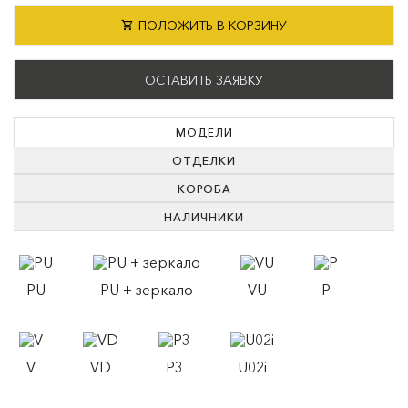
ПОЛОЖИТЬ В КОРЗИНУ
ОСТАВИТЬ ЗАЯВКУ
МОДЕЛИ
ОТДЕЛКИ
КОРОБА
НАЛИЧНИКИ
PU
PU + зеркало
VU
P
V
VD
P3
U02i