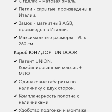
Отделка – матовая эмаль.
Петли – скрытые, произведены в
Италии.
Замок – магнитный AGB,
произведен в Италии.
Максимальные размеры – 90 х
260 см.
Короб ЮНИДОР | UNIDOOR
Патент UNION.
Комбинированный массив +
МДФ.
Одинаковые габариты по
наличнику с двух сторон.
Компланарность полотна с
наличниками.
Удобство подгонки и монтажа