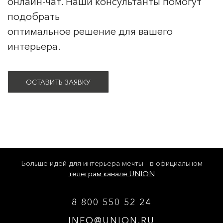
онлайн-чат. Наши консультанты помогут
подобрать
оптимальное решение для вашего
интерьера.
ОСТАВИТЬ ЗАЯВКУ
Больше идей для интерьера мечты - в официальном
телеграм канале UNION
8 800 550 52 24
INFO@UNION.RU