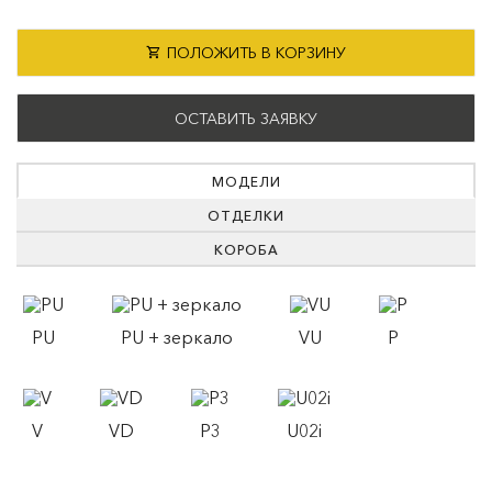
ПОЛОЖИТЬ В КОРЗИНУ
ОСТАВИТЬ ЗАЯВКУ
МОДЕЛИ
ОТДЕЛКИ
КОРОБА
PU
PU + зеркало
VU
P
V
VD
P3
U02i