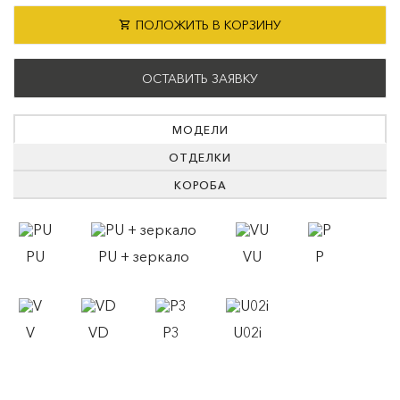
ПОЛОЖИТЬ В КОРЗИНУ
ОСТАВИТЬ ЗАЯВКУ
МОДЕЛИ
ОТДЕЛКИ
КОРОБА
PU
PU + зеркало
VU
P
V
VD
P3
U02i