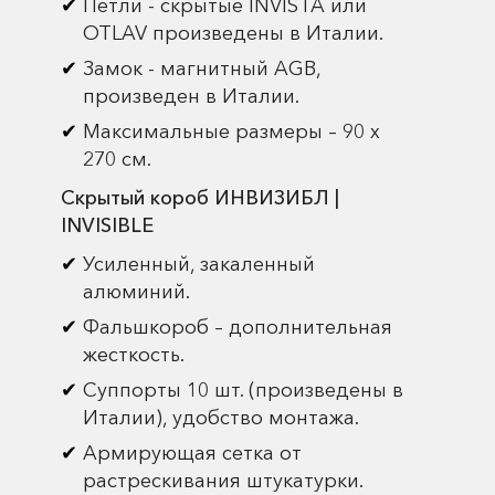
Петли - скрытые INVISTA или
OTLAV произведены в Италии.
Замок - магнитный AGB,
произведен в Италии.
Максимальные размеры – 90 х
270 см.
Скрытый короб ИНВИЗИБЛ |
INVISIBLE
Усиленный, закаленный
алюминий.
Фальшкороб – дополнительная
жесткость.
Суппорты 10 шт. (произведены в
Италии), удобство монтажа.
Армирующая сетка от
растрескивания штукатурки.