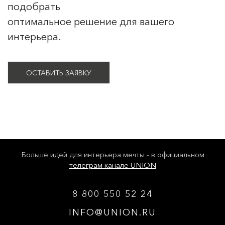
подобрать
оптимальное решение для вашего
интерьера.
ОСТАВИТЬ ЗАЯВКУ
Больше идей для интерьера мечты - в официальном
телеграм канале UNION
8 800 550 52 24
INFO@UNION.RU