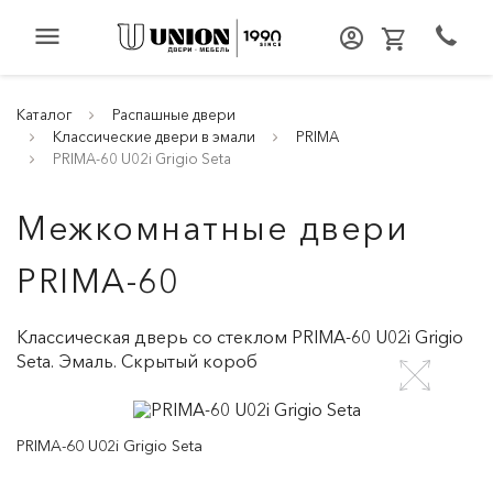
menu
Каталог
Распашные двери
Классические двери в эмали
PRIMA
PRIMA-60 U02i Grigio Seta
Межкомнатные двери
PRIMA-60
Классическая дверь со стеклом PRIMA-60 U02i Grigio
Seta. Эмаль. Скрытый короб
PRIMA-60 U02i Grigio Seta