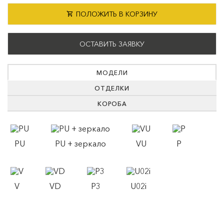
ПОЛОЖИТЬ В КОРЗИНУ
ОСТАВИТЬ ЗАЯВКУ
МОДЕЛИ
ОТДЕЛКИ
КОРОБА
PU
PU + зеркало
VU
P
V
VD
P3
U02i