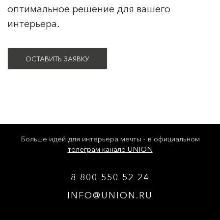
оптимальное решение для вашего
интерьера.
ОСТАВИТЬ ЗАЯВКУ
Больше идей для интерьера мечты - в официальном
телеграм канале UNION
8 800 550 52 24
INFO@UNION.RU