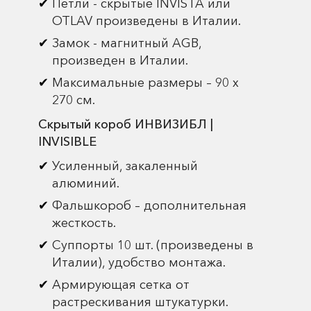
Петли - скрытые INVISTA или
OTLAV произведены в Италии.
Замок - магнитный AGB,
произведен в Италии.
Максимальные размеры – 90 х
270 см.
Скрытый короб ИНВИЗИБЛ |
INVISIBLE
Усиленный, закаленный
алюминий.
Фальшкороб – дополнительная
жесткость.
Суппорты 10 шт. (произведены в
Италии), удобство монтажа.
Армирующая сетка от
растрескивания штукатурки.