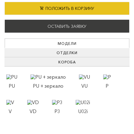
ПОЛОЖИТЬ В КОРЗИНУ
ОСТАВИТЬ ЗАЯВКУ
МОДЕЛИ
ОТДЕЛКИ
КОРОБА
PU
PU + зеркало
VU
P
V
VD
P3
U02i