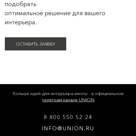
подобрать
оптимальное решение для вашего
интерьера.
ОСТАВИТЬ ЗАЯВКУ
Больше идей для интерьера мечты - в официальном
телеграм канале UNION
8 800 550 52 24
INFO@UNION.RU