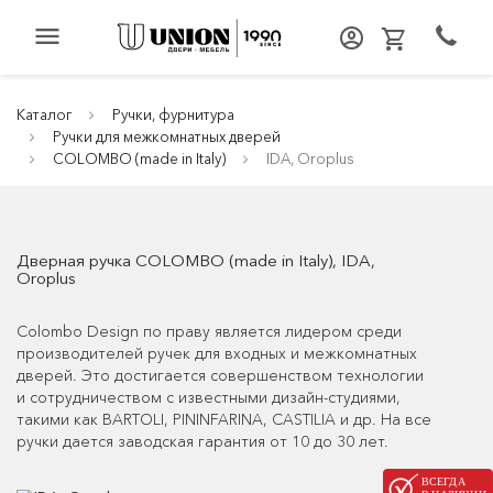
menu
Каталог
Ручки, фурнитура
Ручки для межкомнатных дверей
COLOMBO (made in Italy)
IDA, Oroplus
Дверная ручка COLOMBO (made in Italy), IDA,
Oroplus
Colombo Design по праву является лидером среди
производителей ручек для входных и межкомнатных
дверей. Это достигается совершенством технологии
и сотрудничеством с известными дизайн-студиями,
такими как BARTOLI, PININFARINA, CASTILIA и др. На все
ручки дается заводская гарантия от 10 до 30 лет.