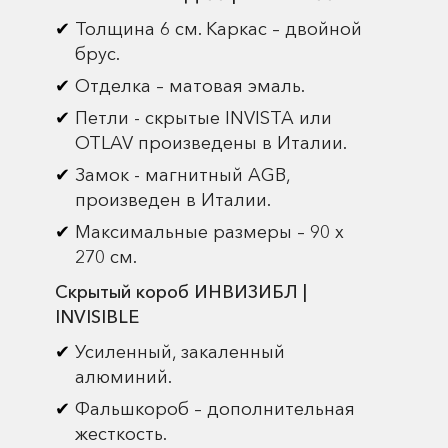
Толщина 6 см. Каркас – двойной
брус.
Отделка – матовая эмаль.
Петли - скрытые INVISTA или
OTLAV произведены в Италии.
Замок - магнитный AGB,
произведен в Италии.
Максимальные размеры – 90 х
270 см.
Скрытый короб ИНВИЗИБЛ |
INVISIBLE
Усиленный, закаленный
алюминий.
Фальшкороб – дополнительная
жесткость.