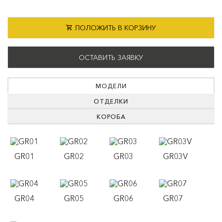
ПОЛОЖИТЬ В КОРЗИНУ
ОСТАВИТЬ ЗАЯВКУ
МОДЕЛИ
ОТДЕЛКИ
КОРОБА
GR01
GR02
GR03
GR03V
GR04
GR05
GR06
GR07