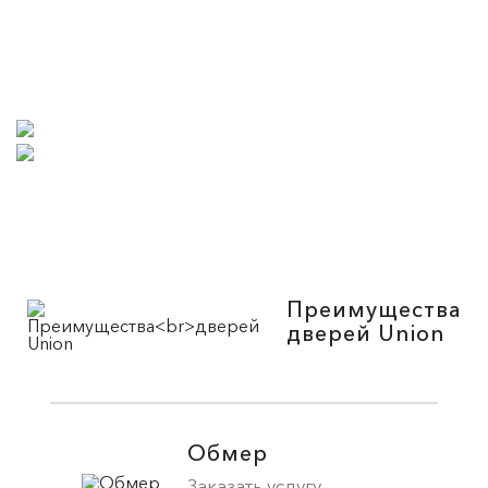
Преимущества
дверей Union
Обмер
Заказать услугу