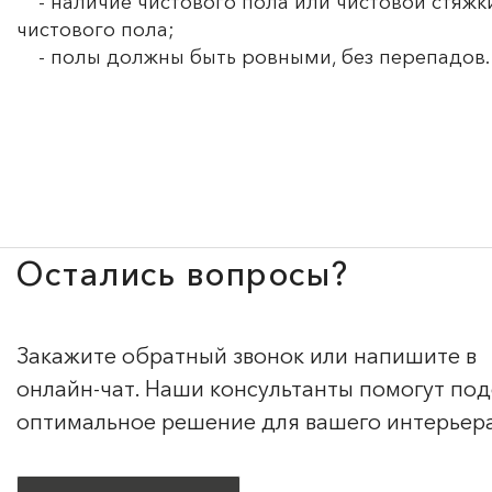
- наличие чистового пола или чистовой стяжки
чистового пола;
- полы должны быть ровными, без перепадов.
Остались вопросы?
Закажите обратный звонок или напишите в
онлайн-чат. Наши консультанты помогут по
оптимальное решение для вашего интерьер