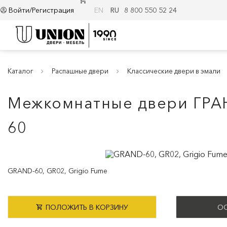
Войти/Регистрация
EN
RU
8 800 550 52 24
Каталог
Распашные двери
Классические двери в эмали
Межкомнатные двери ГРАН
60
GRAND-60, GR02, Grigio Fume
ПОЛОЖИТЬ В КОРЗИНУ
ОС