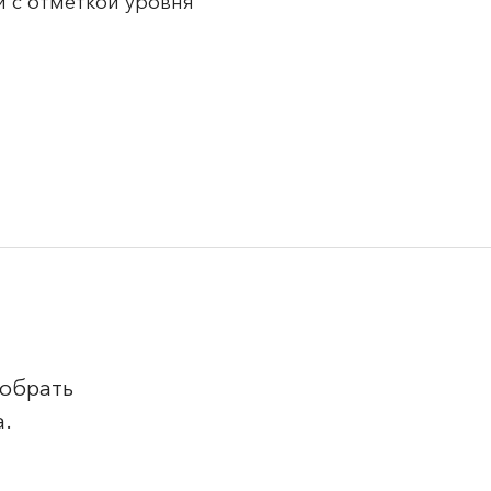
 с отметкой уровня
добрать
а.