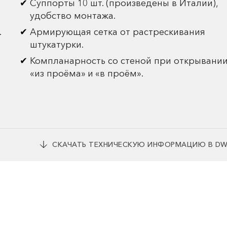
Суппорты 10 шт. (произведены в Италии),
удобство монтажа.
.
Армирующая сетка от растрескивания
штукатурки.
Компланарность со стеной при открывани
«из проёма» и «в проём».
СКАЧАТЬ ТЕХНИЧЕСКУЮ ИНФОРМАЦИЮ В D