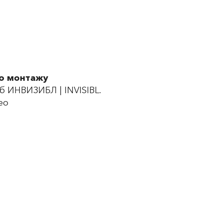
по монтажу
 ИНВИЗИБЛ | INVISIBL.
ео