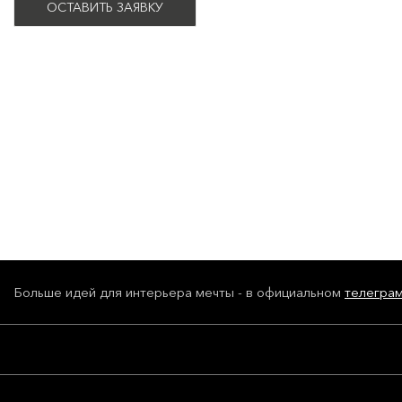
ОСТАВИТЬ ЗАЯВКУ
Больше идей для интерьера мечты - в официальном
телегра