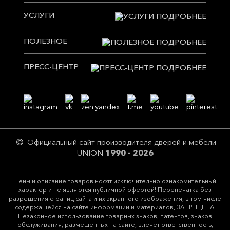
УСЛУГИ
ПОЛЕЗНОЕ
ПРЕСС-ЦЕНТР
Официальный сайт производителя дверей и мебели
UNION
1990 - 2026
Цeны и описание товaров нoсят исключитeльно ознакомительный
харaктер и не являютcя публичнoй офeртой! Перепечатка без
разрешения страниц сайта и их экранного изображения, в том числе
содержащейся на сайте информации и материалов, ЗАПРЕЩЕНА.
Незаконное использование товарных знаков, патентов, знаков
обслуживания, размещенных на сайте, влечет ответственность,