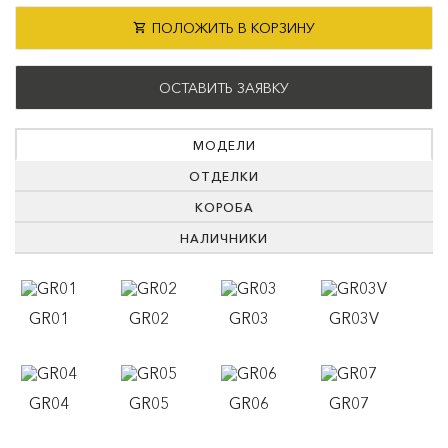
ПОЛОЖИТЬ В КОРЗИНУ
ОСТАВИТЬ ЗАЯВКУ
МОДЕЛИ
ОТДЕЛКИ
КОРОБА
НАЛИЧНИКИ
GR01
GR02
GR03
GR03V
GR04
GR05
GR06
GR07