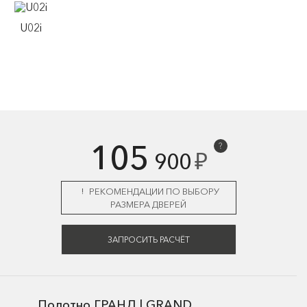
U02i
105
?
₽
900
РЕКОМЕНДАЦИИ ПО ВЫБОРУ
РАЗМЕРА ДВЕРЕЙ
ЗАПРОСИТЬ РАСЧЁТ
Полотно ГРАНД | GRAND