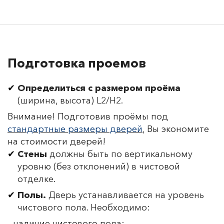
Подготовка проемов
Определиться с размером проёма
(ширина, высота) L2/H2.
Внимание! Подготовив проёмы под
стандартные размеры дверей
, Вы экономите
на стоимости дверей!
Стены
должны быть по вертикальному
уровню (без отклонений) в чистовой
отделке.
Полы.
Дверь устанавливается на уровень
чистового пола. Необходимо:
- наличие чистового пола;