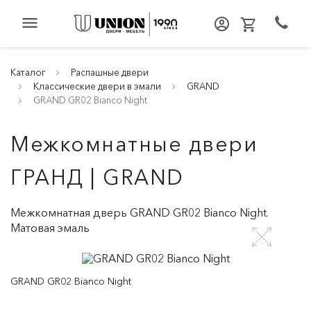
menu
Каталог
Распашные двери
Классические двери в эмали
GRAND
GRAND GR02 Bianco Night
Межкомнатные двери
ГРАНД | GRAND
Межкомнатная дверь GRAND GR02 Bianco Night.
Матовая эмаль
GRAND GR02 Bianco Night