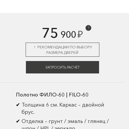
75
?
₽
900
РЕКОМЕНДАЦИИ ПО ВЫБОРУ
РАЗМЕРА ДВЕРЕЙ
ЗАПРОСИТЬ РАСЧЁТ
Полотно ФИЛО-60 | FILO-60
Толщина 6 см. Каркас – двойной
брус.
Отделка – грунт / эмаль / глянец /
шпон / HPL / зеркало.