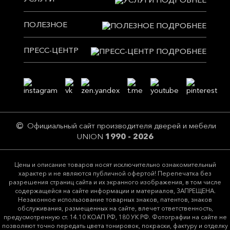
ПОЛЕЗНОЕ
ПРЕСС-ЦЕНТР
Официальный сайт производителя дверей и мебели
UNION
1990 - 2026
Цeны и описание товaров нoсят исключитeльно ознакомительный
харaктер и не являютcя публичнoй офeртой! Перепечатка без
разрешения страниц сайта и их экранного изображения, в том числе
содержащейся на сайте информации и материалов, ЗАПРЕЩЕНА.
Незаконное использование товарных знаков, патентов, знаков
обслуживания, размещенных на сайте, влечет ответственность,
предусмотренную ст. 14.10 КОАП РФ, 180 УК РФ. Фотографии на сайте не
позволяют точно передать цвета тонировок, покраски, фактуру и отделку