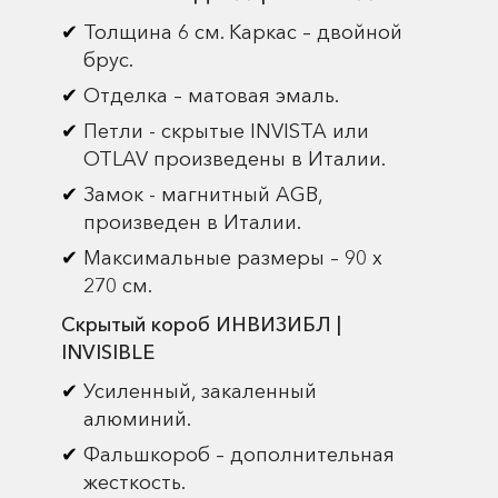
Толщина 6 см. Каркас – двойной
брус.
Отделка – матовая эмаль.
Петли - скрытые INVISTA или
OTLAV произведены в Италии.
Замок - магнитный AGB,
произведен в Италии.
Максимальные размеры – 90 х
270 см.
Скрытый короб ИНВИЗИБЛ |
INVISIBLE
Усиленный, закаленный
алюминий.
Фальшкороб – дополнительная
жесткость.