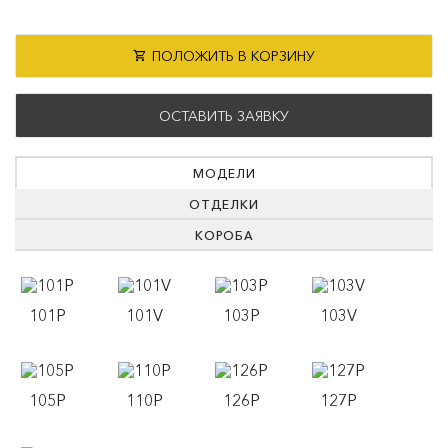
ПОЛОЖИТЬ В КОРЗИНУ
ОСТАВИТЬ ЗАЯВКУ
МОДЕЛИ
ОТДЕЛКИ
КОРОБА
101P
101V
103P
103V
105P
110P
126P
127P