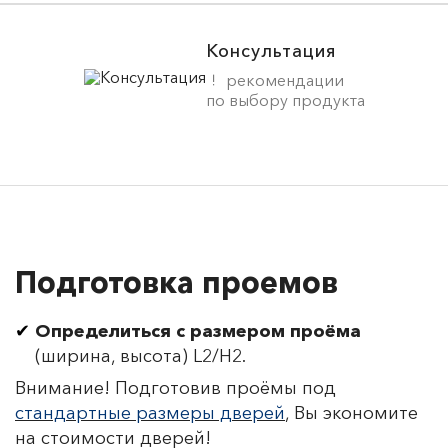
Консультация
рекомендации
по выбору продукта
Подготовка проемов
Определиться с размером проёма
(ширина, высота) L2/H2.
Внимание! Подготовив проёмы под
стандартные размеры дверей
, Вы экономите
на стоимости дверей!