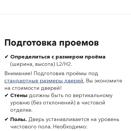
Подготовка проемов
Определиться с размером проёма
(ширина, высота) L2/H2.
Внимание! Подготовив проёмы под
стандартные размеры дверей
, Вы экономите
на стоимости дверей!
Стены
должны быть по вертикальному
уровню (без отклонений) в чистовой
отделке.
Полы.
Дверь устанавливается на уровень
чистового пола. Необходимо: