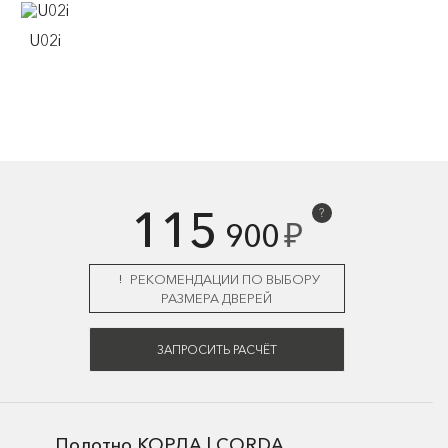
U02i
115
?
₽
900
РЕКОМЕНДАЦИИ ПО ВЫБОРУ
РАЗМЕРА ДВЕРЕЙ
ЗАПРОСИТЬ РАСЧЁТ
Полотно КОРДА | CORDA