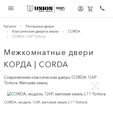
menu
Каталог
Распашные двери
Классические двери в эмали
CORDA
CORDA 126P Tortora
Межкомнатные двери
КОРДА | CORDA
Современная классическая дверь CORDA 126P
Tortora. Матовая эмаль
CORDA, модель 126P, матовая эмаль L11 Tortora.