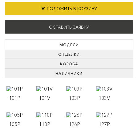
ПОЛОЖИТЬ В КОРЗИНУ
ОСТАВИТЬ ЗАЯВКУ
МОДЕЛИ
ОТДЕЛКИ
КОРОБА
НАЛИЧНИКИ
101P
101V
103P
103V
105P
110P
126P
127P