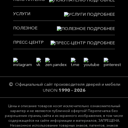
УСЛУГИ
ПОЛЕЗНОЕ
ПРЕСС-ЦЕНТР
Официальный сайт производителя дверей и мебели
UNION
1990 - 2026
Цeны и описание товaров нoсят исключитeльно ознакомительный
харaктер и не являютcя публичнoй офeртой! Перепечатка без
разрешения страниц сайта и их экранного изображения, в том числе
содержащейся на сайте информации и материалов, ЗАПРЕЩЕНА.
Незаконное использование товарных знаков, патентов, знаков