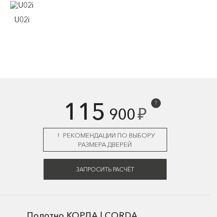
U02i
115
?
₽
900
РЕКОМЕНДАЦИИ ПО ВЫБОРУ
РАЗМЕРА ДВЕРЕЙ
ЗАПРОСИТЬ РАСЧЁТ
Полотно КОРДА | CORDA