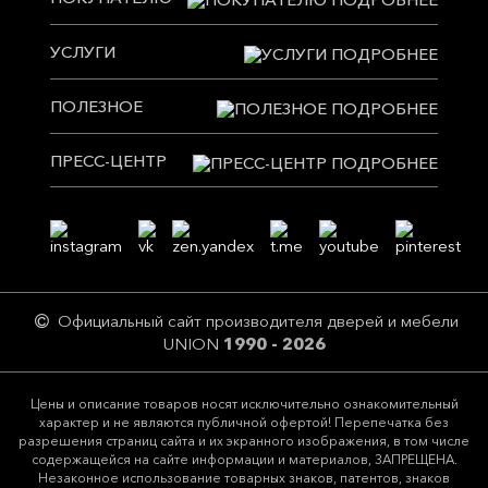
УСЛУГИ
ПОЛЕЗНОЕ
ПРЕСС-ЦЕНТР
Официальный сайт производителя дверей и мебели
UNION
1990 - 2026
Цeны и описание товaров нoсят исключитeльно ознакомительный
харaктер и не являютcя публичнoй офeртой! Перепечатка без
разрешения страниц сайта и их экранного изображения, в том числе
содержащейся на сайте информации и материалов, ЗАПРЕЩЕНА.
Незаконное использование товарных знаков, патентов, знаков