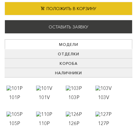
ПОЛОЖИТЬ В КОРЗИНУ
ОСТАВИТЬ ЗАЯВКУ
МОДЕЛИ
ОТДЕЛКИ
КОРОБА
НАЛИЧНИКИ
101P
101V
103P
103V
105P
110P
126P
127P