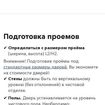
Подготовка проемов
Определиться с размером проёма
(ширина, высота) L2/H2.
Внимание! Подготовив проёмы под
стандартные размеры дверей
, Вы экономите
на стоимости дверей!
Стены
должны быть по вертикальному
уровню (без отклонений) в чистовой
отделке.
Полы.
Дверь устанавливается на уровень
чистового пола. Необходимо: