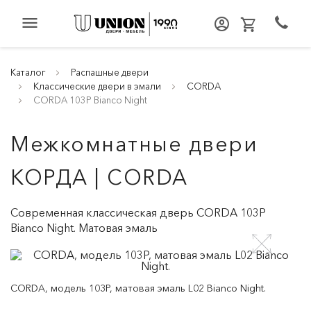
menu
Каталог
Распашные двери
Классические двери в эмали
CORDA
CORDA 103P Bianco Night
Межкомнатные двери
КОРДА | CORDA
Современная классическая дверь CORDA 103P
Bianco Night. Матовая эмаль
CORDA, модель 103P, матовая эмаль L02 Bianco Night.