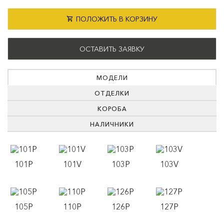
ПОЛОЖИТЬ В КОРЗИНУ
ОСТАВИТЬ ЗАЯВКУ
МОДЕЛИ
ОТДЕЛКИ
КОРОБА
НАЛИЧНИКИ
101P
101V
103P
103V
105P
110P
126P
127P