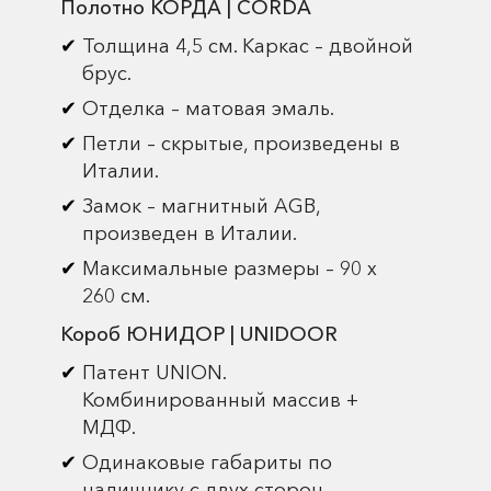
Полотно КОРДА | CORDA
Толщина 4,5 см. Каркас – двойной
брус.
Отделка – матовая эмаль.
Петли – скрытые, произведены в
Италии.
Замок – магнитный AGB,
произведен в Италии.
Максимальные размеры – 90 х
260 см.
Короб ЮНИДОР | UNIDOOR
Патент UNION.
Комбинированный массив +
МДФ.
Одинаковые габариты по
наличнику с двух сторон.