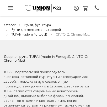
menu
Каталог
Ручки, фурнитура
Ручки для межкомнатных дверей
TUPAI (made in Portugal)
CINTO Q, Chrome Matt
Дверная ручка TUPAI (made in Portugal), CINTO Q,
Chrome Matt
TUPAI - португальский производитель
высококачественной фурнитуры и аксессуаров для
дверей, имеющих самую современную
производственную линию в Европе. Дверные ручки
TUPAI отличаются современным новаторским
дизайном, широким выбором формы оснований,
вариантов отделки и цветового исполнения,
отменным качеством и признанием тысячи клиентов