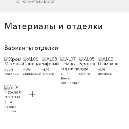
СКАЧАТЬ КАТАЛОГ
Материалы и отделки
Варианты отделки
Хром
AL06
AL08
AL05
AL02
Матовый
Свинцовый
Чёрный
Бронза
Шампань
AL07
Тёмно-
коричневый
AL04
Нежная
Бронза