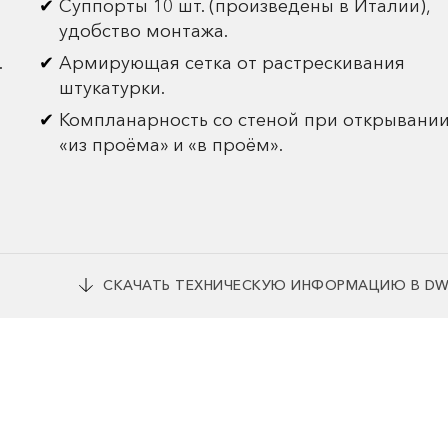
Суппорты 10 шт. (произведены в Италии),
удобство монтажа.
.
Армирующая сетка от растрескивания
штукатурки.
Компланарность со стеной при открывани
«из проёма» и «в проём».
СКАЧАТЬ ТЕХНИЧЕСКУЮ ИНФОРМАЦИЮ В D