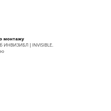
по монтажу
 ИНВИЗИБЛ | INVISIBLE.
ео