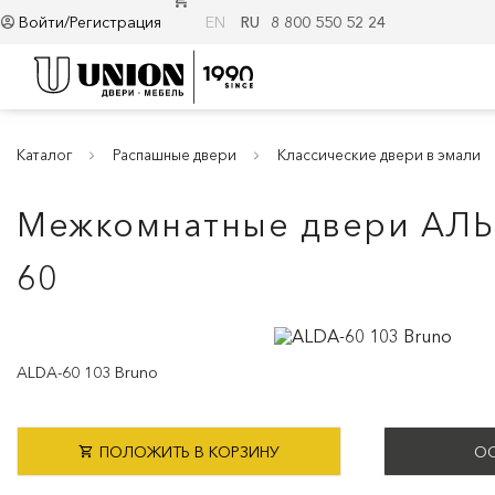
Войти/Регистрация
EN
RU
8 800 550 52 24
Каталог
Распашные двери
Классические двери в эмали
Межкомнатные двери АЛЬД
60
ALDA-60 103 Bruno
ПОЛОЖИТЬ В КОРЗИНУ
ОС