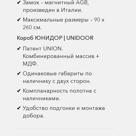
Замок – магнитный AGB,
произведен в Италии.
Максимальные размеры – 90 х
260 см.
Короб ЮНИДОР | UNIDOOR
Патент UNION.
Комбинированный массив +
МДФ.
Одинаковые габариты по
наличнику с двух сторон.
Компланарность полотна с
наличниками.
Удобство подгонки и монтажа
добора.