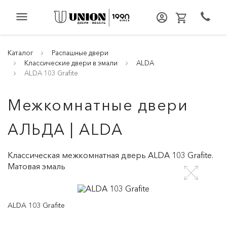
menu
Каталог
Распашные двери
Классические двери в эмали
ALDA
ALDA 103 Grafite
Межкомнатные двери
АЛЬДА | ALDA
Классическая межкомнатная дверь ALDA 103 Grafite.
Матовая эмаль
ALDA 103 Grafite