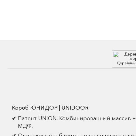
Деревянн
Короб ЮНИДОР | UNIDOOR
Патент UNION. Комбинированный массив +
МДФ.
Одинаковые габариты по наличнику с двух