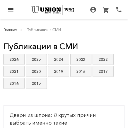
menu
account_circle
call
shopping_cart
Главная
Публикации в СМИ
Публикации в СМИ
2026
2025
2024
2023
2022
2021
2020
2019
2018
2017
2016
2015
Двери из шпона: 8 крутых причин
выбрать именно такие