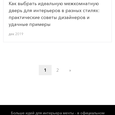
Как выбрать идеальную межкомнатную
дверь для интерьеров в разных стилях:
практические советы дизайнеров и
удачные примеры
дек 2019
1
2
»
Больше идей для интерьера мечты - в официальном