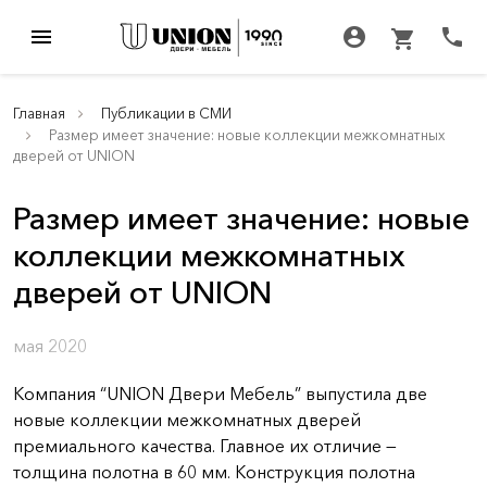
menu
account_circle
call
shopping_cart
Главная
Публикации в СМИ
Размер имеет значение: новые коллекции межкомнатных
дверей от UNION
Размер имеет значение: новые
коллекции межкомнатных
дверей от UNION
мая 2020
Компания “UNION Двери Мебель” выпустила две
новые коллекции межкомнатных дверей
премиального качества. Главное их отличие —
толщина полотна в 60 мм. Конструкция полотна