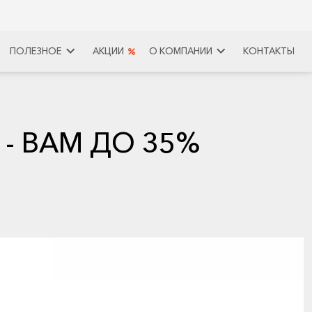
keyboard_arrow_right
keyboard_arrow_right
ПОЛЕЗНОЕ
АКЦИИ
О КОМПАНИИ
КОНТАКТЫ
 - ВАМ ДО 35%