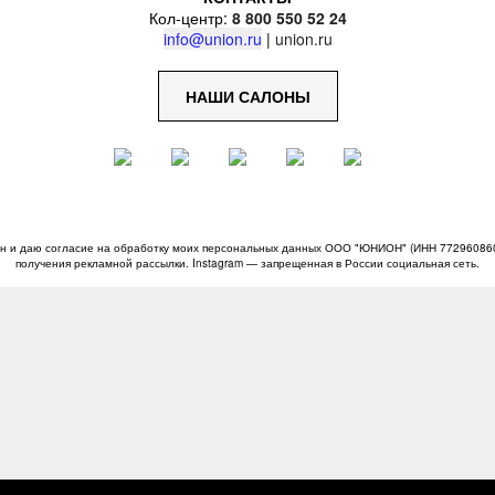
Кол-центр:
8 800 550 52 24
info@union.ru
|
union.ru
НАШИ САЛОНЫ
н и даю согласие на обработку моих персональных данных ООО "ЮНИОН" (ИНН 772960860
получения рекламной рассылки. Instagram — запрещенная в России социальная сеть.