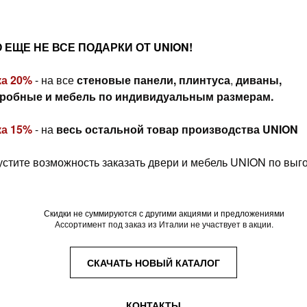
О ЕЩЕ НЕ ВСЕ ПОДАРКИ ОТ UNION!
ка 20%
-
на все
стеновые панели, плинтуса
,
диваны,
еробные и мебель по индивидуальным размерам.
ка 15%
- на
весь остальной товар производства UNION
устите возможность заказать двери и мебель UNION по выг
Скидки не суммируются с другими акциями и предложениями
Ассортимент под заказ из Италии не участвует в акции.
СКАЧАТЬ НОВЫЙ КАТАЛОГ
КОНТАКТЫ