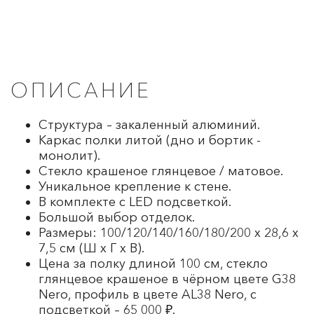
ОПИСАНИЕ
Структура – закаленный алюминий.
Каркас полки литой (дно и бортик -
монолит).
Стекло крашеное глянцевое / матовое.
Уникальное крепление к стене.
В комплекте с LED подсветкой.
Большой выбор отделок.
Размеры: 100/120/140/160/180/200 х 28,6 х
7,5 см (Ш х Г х В).
Цена за полку длиной 100 см, стекло
глянцевое крашеное в чёрном цвете G38
Nero, профиль в цвете AL38 Nero, с
подсветкой – 65 000 ₽.