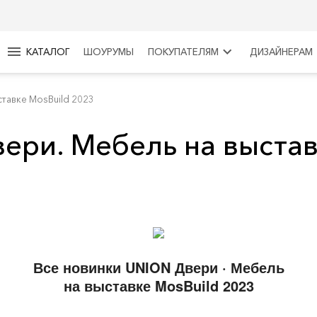
menu
keyboard_arrow_right
КАТАЛОГ
ШОУРУМЫ
ПОКУПАТЕЛЯМ
ДИЗАЙНЕРАМ
тавке MosBuild 2023
ери. Мебель на выстав
Все новинки UNION Двери · Мебель
на выставке MosBuild 2023