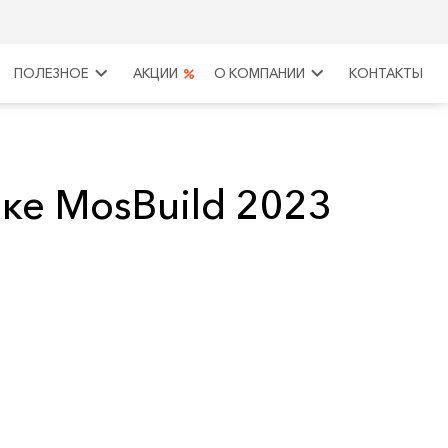
keyboard_arrow_right
keyboard_arrow_right
ПОЛЕЗНОЕ
АКЦИИ
О КОМПАНИИ
КОНТАКТЫ
ке MosBuild 2023