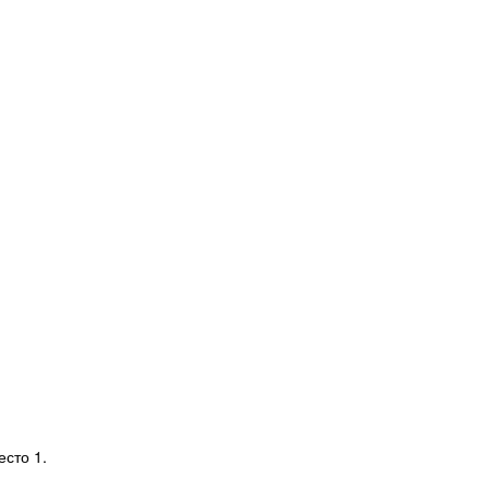
есто 1.