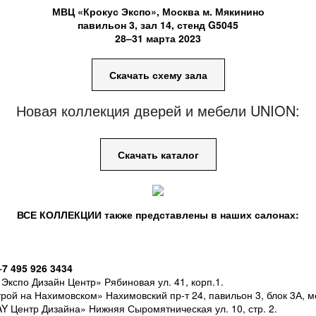
МВЦ «Крокус Экспо», Москва м. Мякинино
павильон 3, зал 14, стенд G5045
28–31 марта 2023
Скачать схему зала
Новая коллекция дверей и мебели UNION:
Скачать каталог
ВСЕ КОЛЛЕКЦИИ также представлены в наших салонах:
7 495 926 3434
Экспо Дизайн Центр» Рябиновая ул. 41, корп.1.
трой на Нахимовском» Нахимовский пр-т 24, павильон 3, блок 3А, м
Y Центр Дизайна» Нижняя Сыромятническая ул. 10, стр. 2.