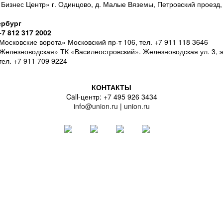
Бизнес Центр» г. Одинцово, д. Малые Вяземы, Петровский проезд, в
ербург
7 812 317 2002
Московские ворота» Московский пр-т 106, тел. +7 911 118 3646
Железноводская» ТК «Василеостровский». Железноводская ул. 3, э
тел. +7 911 709 9224
КОНТАКТЫ
Call-центр: +7 495 926 3434
info@union.ru
|
union.ru