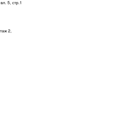
л. 5, стр.1
таж 2,