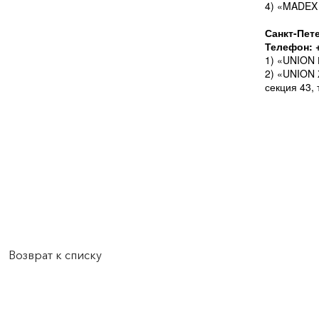
4) «MADEX 
Санкт-Пет
Телефон: +
1) «UNION 
2) «UNION 
секция 43, 
Возврат к списку