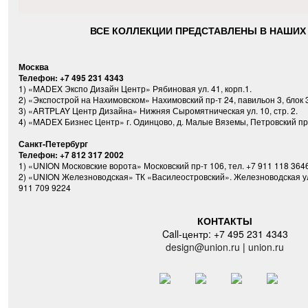
ВСЕ КОЛЛЕКЦИИ ПРЕДСТАВЛЕНЫ В НАШИХ
Москва
Телефон: +7 495 231 4343
1) «MADEX Экспо Дизайн Центр» Рябиновая ул. 41, корп.1.
2) «Экспострой на Нахимовском» Нахимовский пр-т 24, павильон 3, блок 3
3) «ARTPLAY Центр Дизайна» Нижняя Сыромятническая ул. 10, стр. 2.
4) «MADEX Бизнес Центр» г. Одинцово, д. Малые Вяземы, Петровский прое
Санкт-Петербург
Телефон: +7 812 317 2002
1) «UNION Московские ворота» Московский пр-т 106, тел. +7 911 118 364
2) «UNION Железноводская» ТК «Василеостровский». Железноводская ул. 3
911 709 9224
КОНТАКТЫ
Call-центр: +7 495 231 4343
design@union.ru
|
union.ru