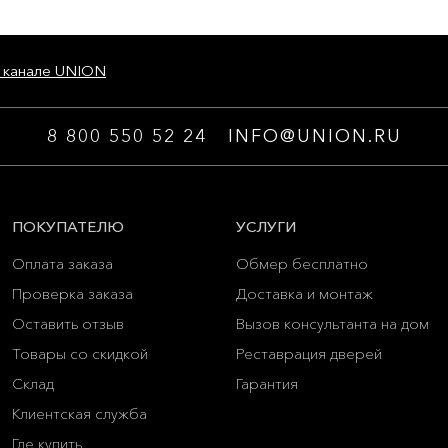
 канале UNION
8 800 550 52 24
INFO@UNION.RU
ПОКУПАТЕЛЮ
УСЛУГИ
Оплата заказа
Обмер бесплатно
Проверка заказа
Доставка и монтаж
Оставить отзыв
Вызов консультанта на дом
Товары со скидкой
Реставрация дверей
Склад
Гарантия
Клиентская служба
Где купить