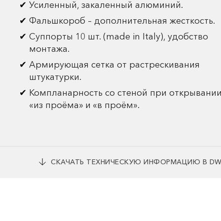
Усиленный, закаленный алюминий.
Фальшкороб – дополнительная жесткость.
Суппорты 10 шт. (made in Italy), удобство
монтажа.
Армирующая сетка от растрескивания
штукатурки.
Компланарность со стеной при открывани
«из проёма» и «в проём».
СКАЧАТЬ ТЕХНИЧЕСКУЮ ИНФОРМАЦИЮ В D