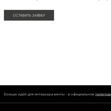
ОСТАВИТЬ ЗАЯВКУ
Больше идей для интерьера мечты - в официальном
телегра