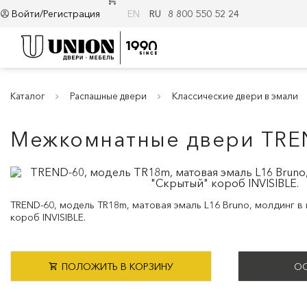
Войти/Регистрация
EN
RU
8 800 550 52 24
Каталог
Распашные двери
Классические двери в эмали
Межкомнатные двери TRE
TREND-60, модель TR18m, матовая эмаль L16 Bruno, молдинг в ц
короб INVISIBLE.
ПОЛОЖИТЬ В КОРЗИНУ
ОС