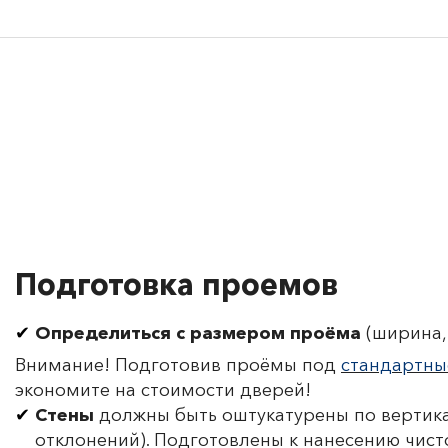
Подготовка проемов
Определиться с размером проёма
(ширина, 
Внимание! Подготовив проёмы под
стандартны
экономите на стоимости дверей!
Стены
должны быть оштукатурены по вертика
отклонений). Подготовлены к нанесению чист