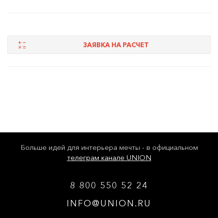
ЗАЯВКА НА РАСЧЕТ
Больше идей для интерьера мечты - в официальном
телеграм канале UNION
8 800 550 52 24
INFO@UNION.RU