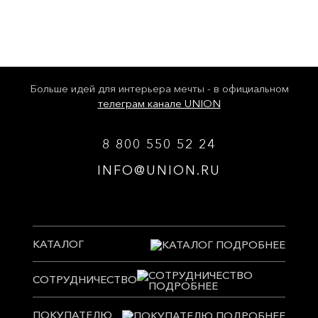
Больше идей для интерьера мечты - в официальном
телеграм канале UNION
8 800 550 52 24
INFO@UNION.RU
КАТАЛОГ
СОТРУДНИЧЕСТВО
ПОКУПАТЕЛЮ