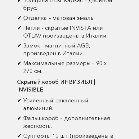
Толщина 6 см. Каркас – двойной
брус.
Отделка – матовая эмаль.
Петли - скрытые INVISTA или
OTLAV произведены в Италии.
Замок - магнитный AGB,
произведен в Италии.
Максимальные размеры – 90 х
270 см.
Скрытый короб ИНВИЗИБЛ |
INVISIBLE
Усиленный, закаленный
алюминий.
Фальшкороб – дополнительная
жесткость.
Суппорты 10 шт. (произведены в