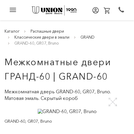
menu
Каталог
Распашные двери
Классические двери в эмали
GRAND
GRAND-60, GR07, Bruno
Межкомнатные двери
ГРАНД-60 | GRAND-60
Межкомнатная дверь GRAND-60, GR07, Bruno.
Матовая эмаль. Скрытый короб
GRAND-60, GR07, Bruno