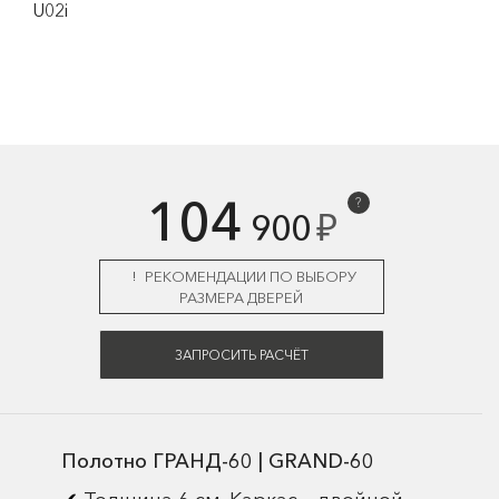
U02i
104
?
₽
900
РЕКОМЕНДАЦИИ ПО ВЫБОРУ
РАЗМЕРА ДВЕРЕЙ
ЗАПРОСИТЬ РАСЧЁТ
Полотно ГРАНД-60 | GRAND-60