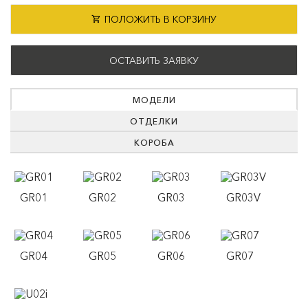
ПОЛОЖИТЬ В КОРЗИНУ
ОСТАВИТЬ ЗАЯВКУ
МОДЕЛИ
ОТДЕЛКИ
КОРОБА
GR01
GR02
GR03
GR03V
GR04
GR05
GR06
GR07