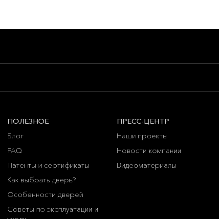
ПОЛЕЗНОЕ
ПРЕСС-ЦЕНТР
Блог
Наши проекты
FAQ
Новости компании
Патенты и сертификаты
Видеоматериалы
Как выбрать дверь?
Особенности дверей
Советы по эксплуатации и
уходу