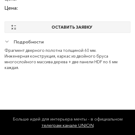
Цена:
ОСТАВИТЬ ЗАЯВКУ
Подробности
Фрагмент дверного полотна толщиной 60 мм.
Инженерная конструкция, каркас из двойного бруса
многослойного массива дерева + две панели HDF по 6 мм
каждая.
Больше идей для интерьера мечты - в официальном
телеграм канале UNION