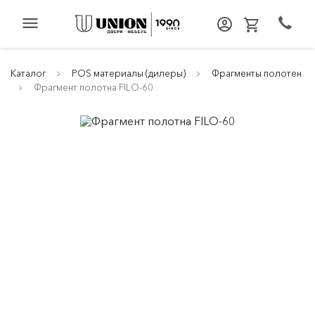
menu
Каталог
POS материалы (дилеры)
Фрагменты полотен
Фрагмент полотна FILO-60