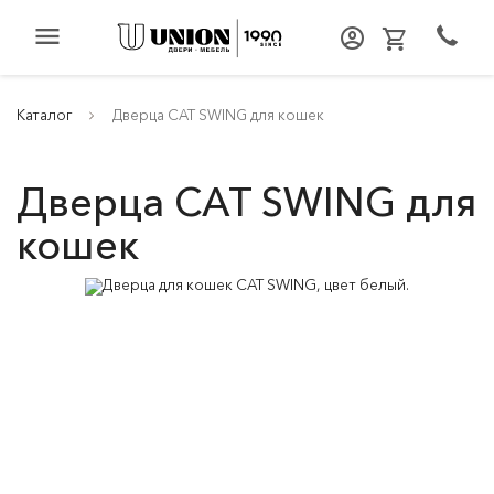
menu
Каталог
Дверца CAT SWING для кошек
Дверца CAT SWING для
кошек