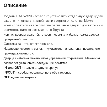
Описание
Модель СAT SWING позволит установить отдельную дверцу для
вашего питомца в нижней части дверного полотна. Может
монтироваться на все гладкие распашные двери с достаточным
размером нижнего закладного бруска.
Корпус дверцы может быть коричневым или белым, сама дверца –
прозрачный пластик.
Система защиты от сквозняков.
На дверце имеется язычок - «указатель направления последнего
прохода животного».
Дверца снабжена механизмом управления открывания. Механизм
позволяет установить следующие режимы:
IN или
OUT -
только в одну сторону;
IN/
OUT
– свободное движение в обе стороны;
OFF
– дверца закрыта.