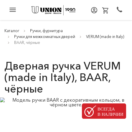
menu
Каталог
Ручки, фурнитура
Ручки для межкомнатных дверей
VERUM (made in Italy)
BAAR, чёрные
Дверная ручка VERUM
(made in Italy), BAAR,
чёрные