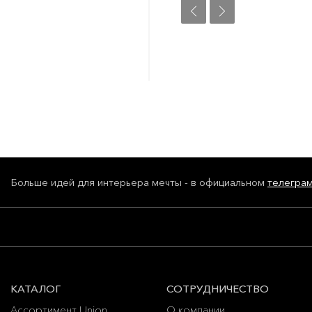
Больше идей для интерьера мечты - в официальном
телегра
КАТАЛОГ
СОТРУДНИЧЕСТВО
Ассортимент Union
О компании