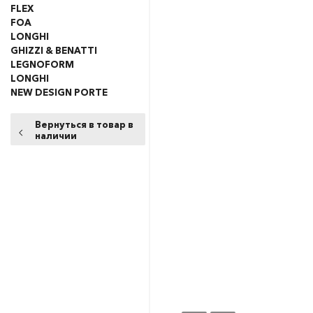
FLEX
FOA
LONGHI
GHIZZI & BENATTI
LEGNOFORM
LONGHI
NEW DESIGN PORTE
Вернуться в товар в
наличии