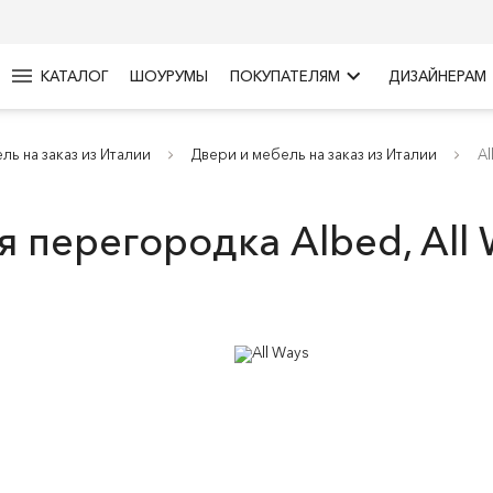
menu
keyboard_arrow_right
КАТАЛОГ
ШОУРУМЫ
ПОКУПАТЕЛЯМ
ДИЗАЙНЕРАМ
ль на заказ из Италии
Двери и мебель на заказ из Италии
Al
 перегородка Albed, All