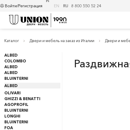
Войти/Регистрация
EN
RU
8 800 550 52 24
Каталог
Двери и мебель на заказ из Италии
Двери и мебе
ALBED
Раздвижная
COLOMBO
ALBED
ALBED
BLUINTERNI
ALBED
OLIVARI
GHIZZI & BENATTI
AGOPROFIL
BLUINTERNI
LONGHI
BLUINTERNI
FOA