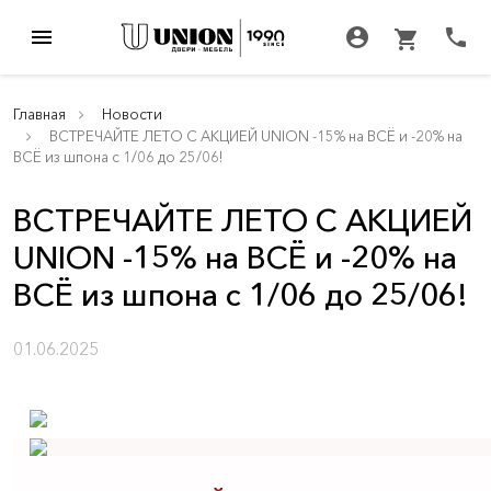
menu
account_circle
call
shopping_cart
Главная
Новости
ВСТРЕЧАЙТЕ ЛЕТО С АКЦИЕЙ UNION -15% на ВСЁ и -20% на
ВСЁ из шпона с 1/06 до 25/06!
ВСТРЕЧАЙТЕ ЛЕТО С АКЦИЕЙ
UNION -15% на ВСЁ и -20% на
ВСЁ из шпона с 1/06 до 25/06!
01.06.2025