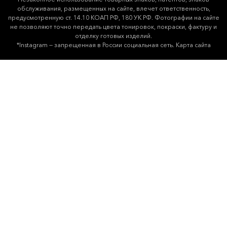
обслуживания, размещенных на сайте, влечет ответственность,
предусмотренную ст. 14.10 КОАП РФ, 180 УК РФ. Фотографии на сайте
не позволяют точно передать цвета тонировок, покраски, фактуру и
отделку готовых изделий.
*Instagram — запрещенная в России социальная сеть.
Карта сайта