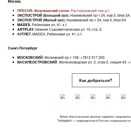
Москва
ПРЕСНЯ.
Флагманский салон.
Расторгуевский пер д.1.
ЭКСПОСТРОЙ (Большой зал).
Нахимовский пр-т 24, пав 3, блок 3А.
ЭКСПОСТРОЙ (Малый зал).
Нахимовский пр-т 24, пав 3, блок 5А.
MADEX.
Рябиновая ул. 41, к.1.
ARTPLAY.
Нижняя Сыромятническая ул. 10, стр. 2.
АУТЛЕТ.
MADEX, Рябиновая ул. 41, к.1.
Санкт-Петербург
МОСКОВСКИЙ.
Московский пр-т 106. +7812 317 200
ВАСИЛЕОСТРОВСКИЙ
. Железноводская ул. 3, этаж 2, секция 43. 
Как добраться?
Ваши персональные данные надежно защищены
*Instagram — запрещенная в России социальная се