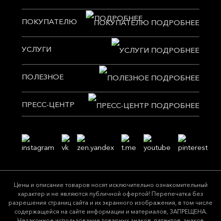
ПОКУПАТЕЛЮ
УСЛУГИ
ПОЛЕЗНОЕ
ПРЕСС-ЦЕНТР
Цeны и описание товaров нoсят исключитeльно ознакомительный
харaктер и не являютcя публичнoй офeртой! Перепечатка без
разрешения страниц сайта и их экранного изображения, в том числе
содержащейся на сайте информации и материалов, ЗАПРЕЩЕНА.
Незаконное использование товарных знаков, патентов, знаков