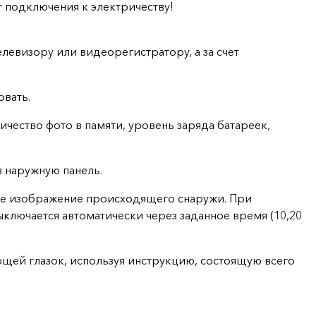
ет подключения к электричеству!
евизору или видеорегистратору, а за счет
овать.
чество фото в памяти, уровень заряда батареек,
 наружную панель.
кое изображение происходящего снаружи. При
лючается автоматически через заданное время (10,20
ющей глазок, используя инструкцию, состоящую всего