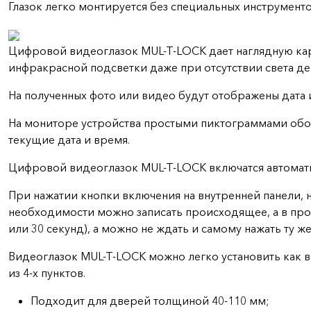
Глазок легко монтируется без специальных инструментов
Цифровой видеоглазок MUL-T-LOCK дает наглядную кар
инфракрасной подсветки даже при отсутствии света д
На полученных фото или видео будут отображены дата 
На мониторе устройства простыми пиктограммами обозн
текущие дата и время.
Цифровой видеоглазок MUL-T-LOCK включатся автомати
При нажатии кнопки включения на внутренней панели,
необходимости можно записать происходящее, а в про
или 30 секунд), а можно не ждать и самому нажать ту ж
Видеоглазок MUL-T-LOCK можно легко установить как в
из 4-х пунктов.
Подходит для дверей толщиной 40-110 мм;