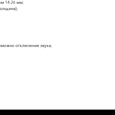
ом 14-26 мм;
толщина);
зможно отключение звука;