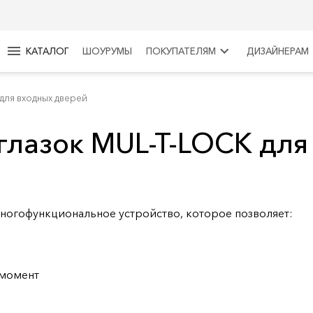
menu
keyboard_arrow_right
КАТАЛОГ
ШОУРУМЫ
ПОКУПАТЕЛЯМ
ДИЗАЙНЕРАМ
для входных дверей
глазок MUL-T-LOCK для
ногофункциональное устройство, которое позволяет:
 момент