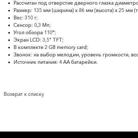
Рассчитан под отверстие дверного глазка диаметр
Размер: 135 мм (ширина) x 86 мм (высота) x 25 мм (
Вес: 310 г;
Сенсор: 0,3 Мп;
Угол обзора 110°;
Экран LCD: 3,5" TFT;
В комплекте 2 GB memory card;
Звонок: на выбор мелодии, уровень громкости, во
Источник питания: 4 AA батарейки.
Возврат к списку